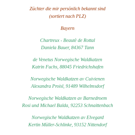
Züchter die mir persönlich bekannt sind
(sortiert nach PLZ)
Bayern
Chartreux - Beautè de Rottal
Daniela Bauer, 84367 Tann
de Venetus Norwegische Waldkatzen
Katrin Fuchs, 88045 Friedrichshafen
Norwegische Waldkatzen av Cuivienen
Alexandra Proisl, 91489 Wilhelmsdorf
Norwegische Waldkatzen av Barnedroem
R
osi und Michael Balda, 92253 Schnaittenbach
Norwegische Waldkatzen av Elvegard
Kertin Müller-Schlinke, 93152 Nittendorf