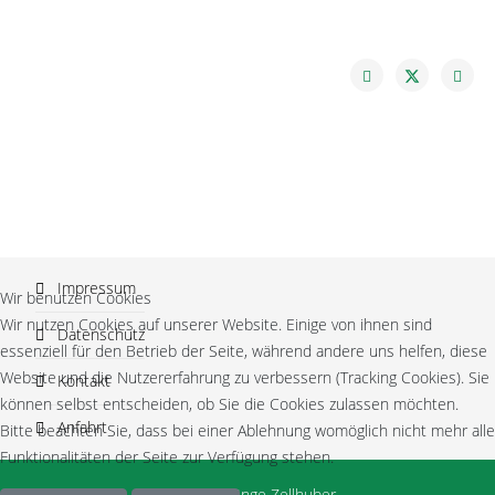
Impressum
Wir benutzen Cookies
Wir nutzen Cookies auf unserer Website. Einige von ihnen sind
Datenschutz
essenziell für den Betrieb der Seite, während andere uns helfen, diese
Website und die Nutzererfahrung zu verbessern (Tracking Cookies). Sie
Kontakt
können selbst entscheiden, ob Sie die Cookies zulassen möchten.
Anfahrt
Bitte beachten Sie, dass bei einer Ablehnung womöglich nicht mehr alle
Funktionalitäten der Seite zur Verfügung stehen.
© 2026 by Inge Zellhuber