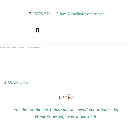
08725/7404
inge@vomlindwurmland.de
Herzlich Willkommen im Lindwurmland
ÜBER-UNS
Links
Für die Inhalte der Links sind die jeweiligen Inhaber der
HomePages eigenverantwortlich.